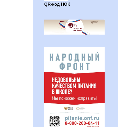
QR-код НОК