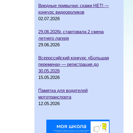
Вредные привычки: скажи НЕТ! —
конкурс видеороликов
02.07.2026
29.06.2026г. стартовала 2 смена
летнего лагеря
29.06.2026
Всероссийский конкурс «Большая
перемена» — регистрация до
30.05.2026
15.05.2026
Памятка для водителей
мототранспорта
12.05.2026