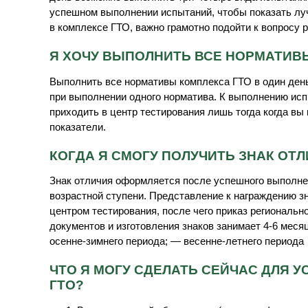
успешном выполнении испытаний, чтобы показать луч
в комплексе ГТО, важно грамотно подойти к вопросу 
Я ХОЧУ ВЫПОЛНИТЬ ВСЕ НОРМАТИВЫ
Выполнить все нормативы комплекса ГТО в один день
при выполнении одного норматива. К выполнению ис
приходить в центр тестирования лишь тогда когда в
показатели.
КОГДА Я СМОГУ ПОЛУЧИТЬ ЗНАК ОТ
Знак отличия оформляется после успешного выполне
возрастной ступени. Представление к награждению зн
центром тестирования, после чего приказ региональ
документов и изготовления знаков занимает 4-6 месяц
осенне-зимнего периода; — весенне-летнего периода
ЧТО Я МОГУ СДЕЛАТЬ СЕЙЧАС ДЛЯ
ГТО?