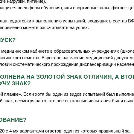
ие нагрузки, питание).
чащихся всех форм обучения), или спортивные залы, фитнес-це
лан подготовки к выполнению испытаний, входящих в состав В
епременно можете рассчитывать на успех.
ПУСК?
 медицинском кабинете в образовательных учреждениях (школе
дицинского осмотра. Взрослое население медицинский допуск м
словии систематического прохождения диспансеризации населен
ЛНЕНА НА ЗОЛОТОЙ ЗНАК ОТЛИЧИЯ, А ВТО
УЧУ ЗНАК?
й планке». Если хотя бы один из видов испытаний был выполне
й знак, несмотря на то, что все остальные испытания были вып
РОВАНИЕ?
20 с 4-мя вариантами ответов, один из которых правильный за