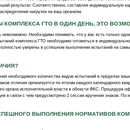
ший результат. Соответственно, составляя индивидуальную ка
распределения нагрузки на ваш организм.
 КОМПЛЕКСА ГТО В ОДИН ДЕНЬ, ЭТО ВОЗМ
 невозможно. Необходимо понимать, что у вас есть только одн
пытаний комплекса ГТО необходимо готовиться в индивидуально
ы полностью уверены в успешном выполнении испытаний на сам
ЛИЧИЯ?
ния необходимого количества видов испытаний в пределах ваш
аков отличия организуется по итогам каждого календарного ква
ного органа исполнительной власти в области ФКС. Процедура о
ев в связи с чем предусмотрено 2 сессии вручения знаков. По 
 УСПЕШНОГО ВЫПОЛНЕНИЯ НОРМАТИВОВ КО