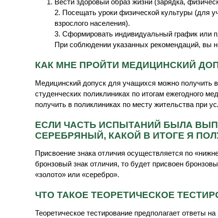
Вести здоровый образ жизни (зарядка, физическ
2. Посещать уроки физической культуры (для у
взрослого населения).
3. Сформировать индивидуальный график или п
При соблюдении указанных рекомендаций, вы н
КАК МНЕ ПРОЙТИ МЕДИЦИНСКИЙ ДО
Медицинский допуск для учащихся можно получить в
студенческих поликлиниках по итогам ежегодного ме
получить в поликлиниках по месту жительства при у
ЕСЛИ ЧАСТЬ ИСПЫТАНИЙ БЫЛА ВЫПО
СЕРЕБРЯНЫЙ, КАКОЙ В ИТОГЕ Я ПОЛ
Присвоение знака отличия осуществляется по «нижне
бронзовый знак отличия, то будет присвоен бронзовы
«золото» или «серебро».
ЧТО ТАКОЕ ТЕОРЕТИЧЕСКОЕ ТЕСТИ
Теоретическое тестирование предполагает ответы на 