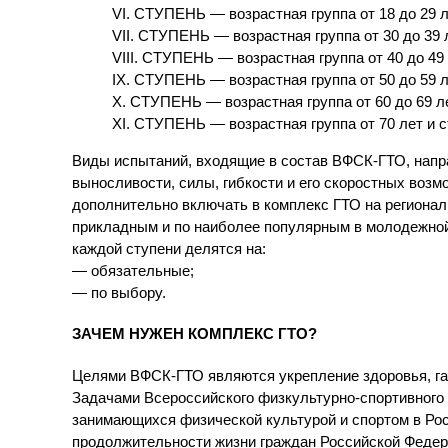
VI. СТУПЕНЬ — возрастная группа от 18 до 29 
VII. СТУПЕНЬ — возрастная группа от 30 до 39 
VIII. СТУПЕНЬ — возрастная группа от 40 до 49
IX. СТУПЕНЬ — возрастная группа от 50 до 59 
X. СТУПЕНЬ — возрастная группа от 60 до 69 л
XI. СТУПЕНЬ — возрастная группа от 70 лет и 
Виды испытаний, входящие в состав ВФСК-ГТО, напра
выносливости, силы, гибкости и его скоростных воз
дополнительно включать в комплекс ГТО на регионал
прикладным и по наиболее популярным в молодежной
каждой ступени делятся на:
— обязательные;
— по выбору.
ЗАЧЕМ НУЖЕН КОМПЛЕКС ГТО?
Целями ВФСК-ГТО являются укрепление здоровья, гар
Задачами Всероссийского физкультурно-спортивного 
занимающихся физической культурой и спортом в Ро
продолжительности жизни граждан Российской Федер