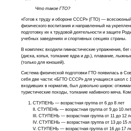
Что такое ГТО?
«Готов к труду и обороне СССР» (ГТО) — всесоюзны
физического воспитания и направленный на укреплен
подготовку их к трудовой деятельности и защите Ро
учебных заведениях и спортивных секциях страны.
В комплекс входили гимнастические упражнения, бег (
(диска, копья, толкание ядра и др.), плавание, лыжн
(только для юношей).
Система физической подготовки ГТО появилась в Сов
себя две части: «БГТО СССР» для учащихся школ с 1 
входивших в норматив, был довольно широк: отжимания
туристические походы, толкание набивного мяча. Ком
СТУПЕНЬ — возрастная группа от 6 до 8 лет
II. СТУПЕНЬ — возрастная группа от 9 до 10 ле
III. СТУПЕНЬ — возрастная группа от 11 до 12 л
IV. СТУПЕНЬ — возрастная группа от 13 до 15 
V. СТУПЕНЬ — возрастная группа от 16 до 17 л