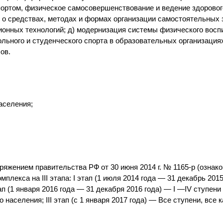
портом, физическое самосовершенствование и ведение здоровог
 о средствах, методах и формах организации самостоятельных з
онных технологий; д) модернизация системы физического восп
льного и студенческого спорта в образовательных организациях
ов.
аселения;
яжением правительства РФ от 30 июня 2014 г. № 1165-р (ознак
лекса на III этапа: I этап (1 июля 2014 года — 31 декабрь 2015
тап (1 января 2016 года — 31 декабря 2016 года) — I —IV ступени
 населения; III этап (с 1 января 2017 года) — Все ступени, все 