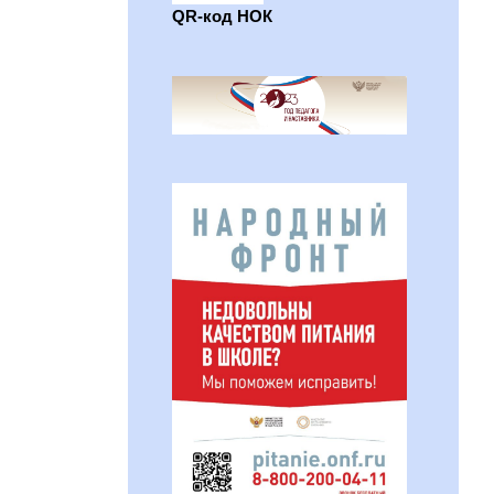
QR-код НОК