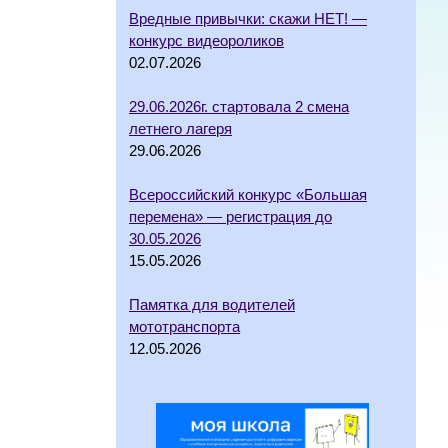
Вредные привычки: скажи НЕТ! —
конкурс видеороликов
02.07.2026
29.06.2026г. стартовала 2 смена
летнего лагеря
29.06.2026
Всероссийский конкурс «Большая
перемена» — регистрация до
30.05.2026
15.05.2026
Памятка для водителей
мототранспорта
12.05.2026