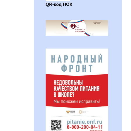
QR-код НОК