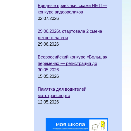
Вредные привычки: скажи НЕТ! —
конкурс видеороликов
02.07.2026
29.06.2026г. стартовала 2 смена
летнего лагеря
29.06.2026
Всероссийский конкурс «Большая
перемена» — регистрация до
30.05.2026
15.05.2026
Памятка для водителей
мототранспорта
12.05.2026