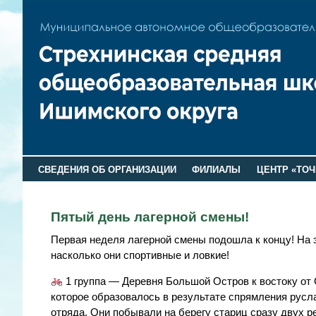
СВЕДЕНИЯ ОБ ОРГАНИЗАЦИИ
ФИЛИАЛЫ
ЦЕНТР «ТОЧ
Пятый день лагерной смены!
Первая неделя лагерной смены подошла к концу! На 
насколько они спортивные и ловкие!
1 группа — Деревня Большой Остров к востоку от 
которое образовалось в результате спрямления русл
отряда. Они побывали на берегу стариц сразу двух ре