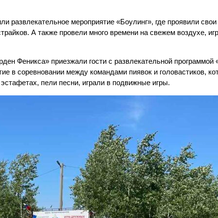
или развлекательное мероприятие «Боулинг», где проявили свои
трайков. А также провели много времени на свежем воздухе, игр
рден Феникса» приезжали гости с развлекательной программой
ие в соревновании между командами пиявок и головастиков, ко
эстафетах, пели песни, играли в подвижные игры.