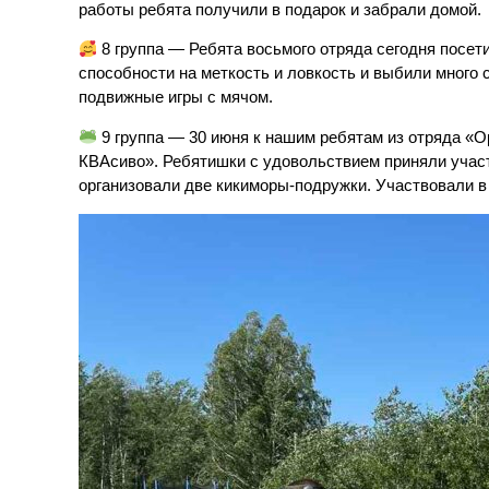
работы ребята получили в подарок и забрали домой.
8 группа — Ребята восьмого отряда сегодня посет
способности на меткость и ловкость и выбили много с
подвижные игры с мячом.
9 группа — 30 июня к нашим ребятам из отряда «О
КВАсиво». Ребятишки с удовольствием приняли участ
организовали две кикиморы-подружки. Участвовали в 