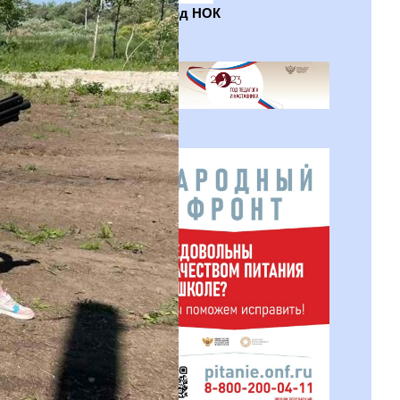
QR-код НОК