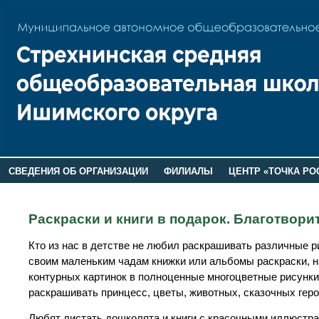
СВЕДЕНИЯ ОБ ОРГАНИЗАЦИИ
ФИЛИАЛЫ
ЦЕНТР «ТОЧКА РО
РОДИТЕЛЯМ
ЛАГЕРЬ 2026
ДОП ИНФОРМАЦИЯ
Раскраски и книги в подарок. Благотвори
Кто из нас в детстве не любил раскрашивать различные р
своим маленьким чадам книжки или альбомы раскраски, н
контурных картинок в полноценные многоцветные рисунки.
раскрашивать принцесс, цветы, животных, сказочных гер
Любят листать дошколята и книги с красочными иллюстр