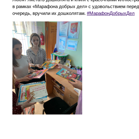
в рамках «Марафона добрых дел» с удовольствием переда
очередь, вручили их дошколятам.
#МарафонДобрыхДел