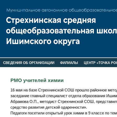
СВЕДЕНИЯ ОБ ОРГАНИЗАЦИИ
ФИЛИАЛЫ
ЦЕНТР «ТОЧКА РО
РОДИТЕЛЯМ
ЛАГЕРЬ 2026
ДОП ИНФОРМАЦИЯ
РМО учителей химии
16 мая на базе Стрехнинской СОШ прошло районное мето
заседание главный специалист отдела образования Ишим
Абрамова О.П., методист Стрехнинской СОШ, представила
средство развития детской одаренности».
Педагоги посетили открытый урок химии в 9 классе по те