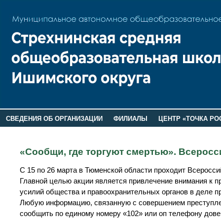
СВЕДЕНИЯ ОБ ОРГАНИЗАЦИИ
ФИЛИАЛЫ
ЦЕНТР «ТОЧКА РО
РОДИТЕЛЯМ
ЛАГЕРЬ 2026
ДОП ИНФОРМАЦИЯ
«Сообщи, где торгуют смертью». Всеросс
С 15 по 26 марта в Тюменской области проходит Всеросси
Главной целью акции является привлечение внимания к п
усилий общества и правоохранительных органов в деле п
Любую информацию, связанную с совершением преступлен
сообщить по единому номеру «102» или оп телефону дове