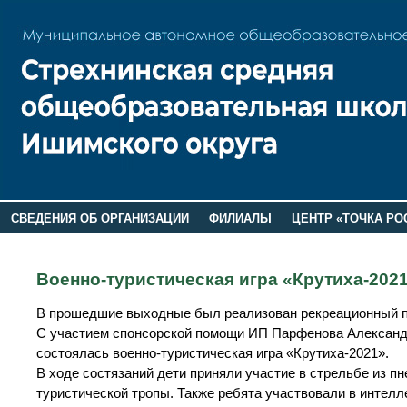
СВЕДЕНИЯ ОБ ОРГАНИЗАЦИИ
ФИЛИАЛЫ
ЦЕНТР «ТОЧКА РО
РОДИТЕЛЯМ
ЛАГЕРЬ 2026
ДОП ИНФОРМАЦИЯ
Военно-туристическая игра «Крутиха-202
В прошедшие выходные был реализован рекреационный пр
С участием спонсорской помощи ИП Парфенова Александр
состоялась военно-туристическая игра «Крутиха-2021».
В ходе состязаний дети приняли участие в стрельбе из п
туристической тропы. Также ребята участвовали в интел