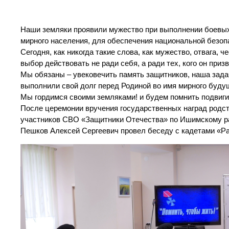
Наши земляки проявили мужество при выполнении боевых
мирного населения, для обеспечения национальной безоп
Сегодня, как никогда такие слова, как мужество, отвага, ч
выбор действовать не ради себя, а ради тех, кого он приз
Мы обязаны – увековечить память защитников, наша зада
выполнили свой долг перед Родиной во имя мирного будущ
Мы гордимся своими земляками! и будем помнить подвиги
После церемонии вручения государственных наград родс
участников СВО «Защитники Отечества» по Ишимскому ра
Пешков Алексей Сергеевич провел беседу с кадетами «Ра