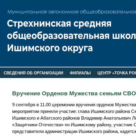
СВЕДЕНИЯ ОБ ОРГАНИЗАЦИИ
ФИЛИАЛЫ
ЦЕНТР «ТОЧКА РО
РОДИТЕЛЯМ
ЛАГЕРЬ 2026
ДОП ИНФОРМАЦИЯ
Вручение Орденов Мужества семьям СВО
9 сентября в 11.00 церемонии вручения орденов Мужества
мероприятии приняли участие: глава Ишимского района С
Ишимского и Абатского районов Владимир Анатольевич Л
«Защитники Отечества» по Ишимскому району, участник 
представители администрации Ишимского района, кадетск