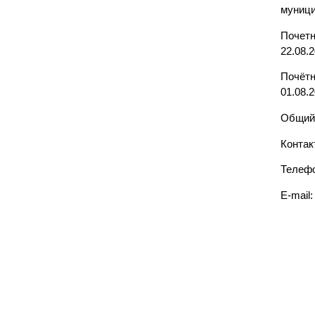
муници
Почетн
22.08.2
Почётн
01.08.2
Общий 
Контак
Телефо
E-mail