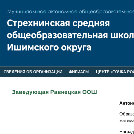
СВЕДЕНИЯ ОБ ОРГАНИЗАЦИИ
ФИЛИАЛЫ
ЦЕНТР «ТОЧКА РО
РОДИТЕЛЯМ
ЛАГЕРЬ 2026
ДОП ИНФОРМАЦИЯ
Заведующая Равнецкая ООШ
Антон
Образо
матема
Наград