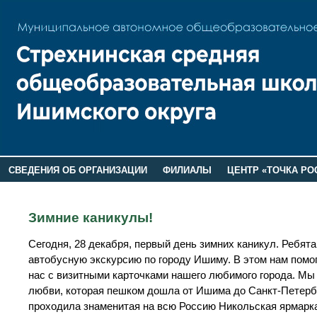
СВЕДЕНИЯ ОБ ОРГАНИЗАЦИИ
ФИЛИАЛЫ
ЦЕНТР «ТОЧКА РО
РОДИТЕЛЯМ
ЛАГЕРЬ 2026
ДОП ИНФОРМАЦИЯ
Зимние каникулы!
Сегодня, 28 декабря, первый день зимних каникул. Ребя
автобусную экскурсию по городу Ишиму. В этом нам помо
нас с визитными карточками нашего любимого города. Мы
любви, которая пешком дошла от Ишима до Санкт-Петербур
проходила знаменитая на всю Россию Никольская ярмарка