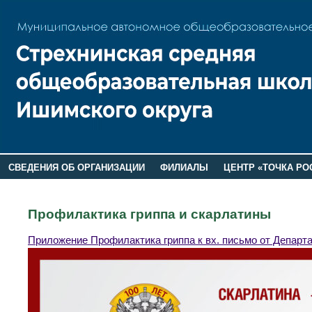
СВЕДЕНИЯ ОБ ОРГАНИЗАЦИИ
ФИЛИАЛЫ
ЦЕНТР «ТОЧКА РО
РОДИТЕЛЯМ
ЛАГЕРЬ 2026
ДОП ИНФОРМАЦИЯ
Профилактика гриппа и скарлатины
Приложение Профилактика гриппа к вх. письмо от Департ